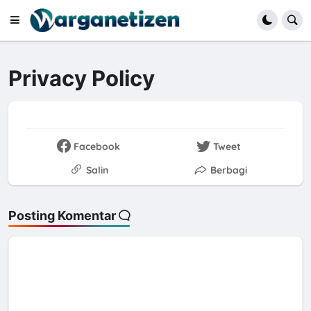
Privacy Policy
Facebook
Tweet
Salin
Berbagi
Posting Komentar