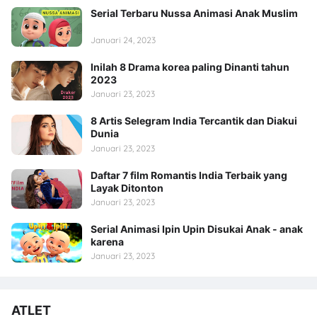
Serial Terbaru Nussa Animasi Anak Muslim
Januari 24, 2023
Inilah 8 Drama korea paling Dinanti tahun
2023
Januari 23, 2023
8 Artis Selegram India Tercantik dan Diakui
Dunia
Januari 23, 2023
Daftar 7 film Romantis India Terbaik yang
Layak Ditonton
Januari 23, 2023
Serial Animasi Ipin Upin Disukai Anak - anak
karena
Januari 23, 2023
ATLET