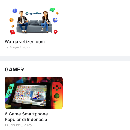
WargaNetizen.com
29 August, 2022
GAMER
6 Game Smartphone
Populer di Indonesia
18 January, 2023