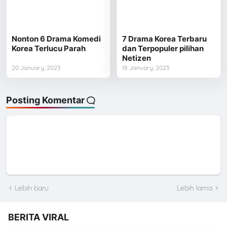
Nonton 6 Drama Komedi
7 Drama Korea Terbaru
Korea Terlucu Parah
dan Terpopuler pilihan
Netizen
20 January, 2023
18 January, 2023
Posting Komentar
Lebih baru
Lebih lama
BERITA VIRAL