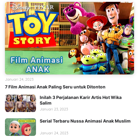
Januari 24, 2023
7 Film Animasi Anak Paling Seru untuk Ditonton
Inilah 3 Perjalanan Karir Artis Hot Wika
Salim
Januari 23, 2023
Serial Terbaru Nussa Animasi Anak Muslim
Januari 24, 2023