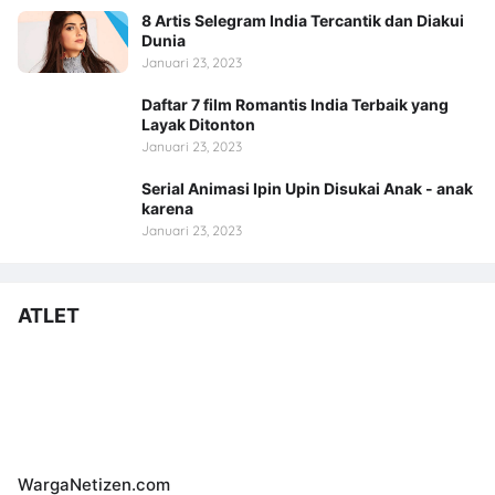
8 Artis Selegram India Tercantik dan Diakui
Dunia
Januari 23, 2023
Daftar 7 film Romantis India Terbaik yang
Layak Ditonton
Januari 23, 2023
Serial Animasi Ipin Upin Disukai Anak - anak
karena
Januari 23, 2023
ATLET
WargaNetizen.com