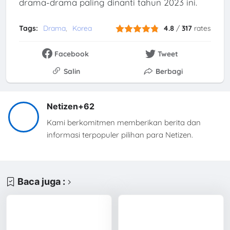
drama-drama paling dinanti tahun 2023 ini.
Tags:
Drama
Korea
4.8
/
317
rates
Facebook
Tweet
Salin
Berbagi
Netizen+62
Kami berkomitmen memberikan berita dan
informasi terpopuler pilihan para Netizen.
Baca juga :