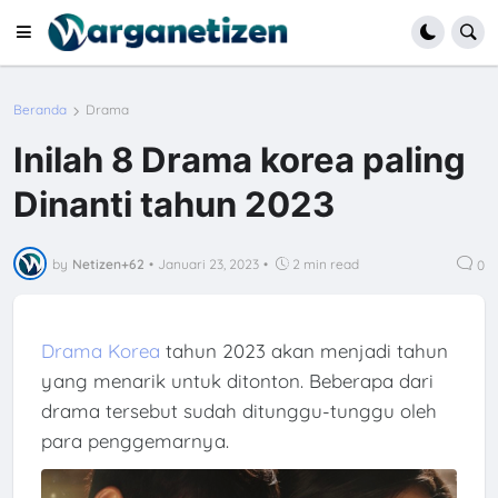
Beranda
Drama
Inilah 8 Drama korea paling
Dinanti tahun 2023
by
Netizen+62
•
Januari 23, 2023
•
2 min read
0
Drama Korea
tahun 2023 akan menjadi tahun
yang menarik untuk ditonton. Beberapa dari
drama tersebut sudah ditunggu-tunggu oleh
para penggemarnya.