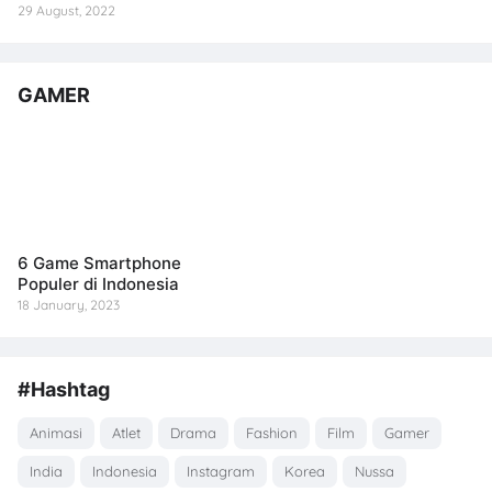
29 August, 2022
GAMER
6 Game Smartphone
Populer di Indonesia
18 January, 2023
#Hashtag
Animasi
Atlet
Drama
Fashion
Film
Gamer
India
Indonesia
Instagram
Korea
Nussa