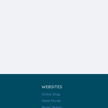
WEBSITES
Online Shop
Hotel Murah
Berita Terkini