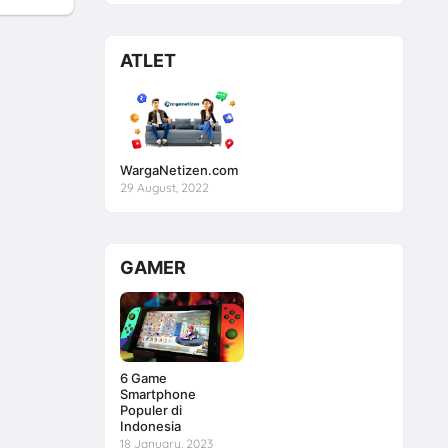
ATLET
WargaNetizen.com
29 August, 2022
GAMER
6 Game
Smartphone
Populer di
Indonesia
18 January, 2023