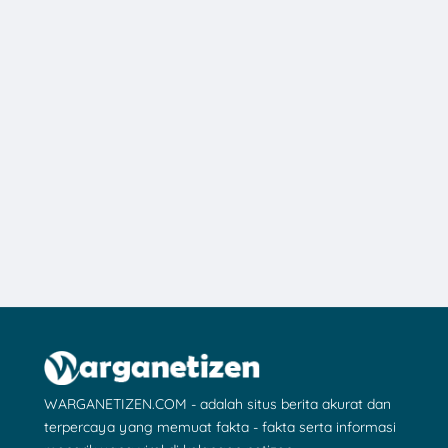
WARGANETIZEN.COM - adalah situs berita akurat dan
terpercaya yang memuat fakta - fakta serta informasi