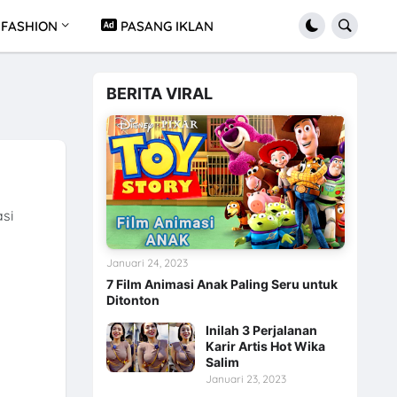
FASHION
PASANG IKLAN
BERITA VIRAL
si
Januari 24, 2023
7 Film Animasi Anak Paling Seru untuk
Ditonton
Inilah 3 Perjalanan
Karir Artis Hot Wika
Salim
Januari 23, 2023