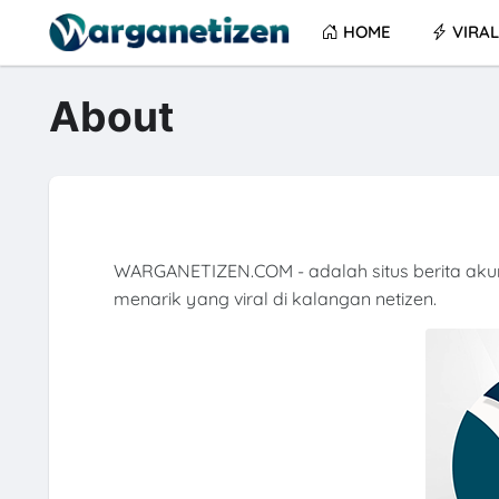
HOME
VIRAL
About
WARGANETIZEN.COM - adalah situs berita akur
menarik yang viral di kalangan netizen.