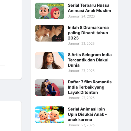
Serial Terbaru Nussa
Animasi Anak Muslim
Januari 24, 2023
Inilah 8 Drama korea
paling Dinanti tahun
2023
Januari 23, 2023
8 Artis Selegram India
Tercantik dan Diakui
Dunia
Januari 23, 2023
Daftar 7 film Romantis
India Terbaik yang
Layak Ditonton
Januari 23, 2023
Serial Animasi Ipin
Upin Disukai Anak -
anak karena
Januari 23, 2023