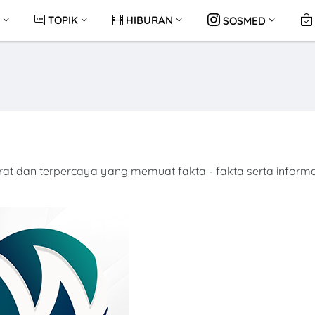
TOPIK
HIBURAN
SOSMED
at dan terpercaya yang memuat fakta - fakta serta informa